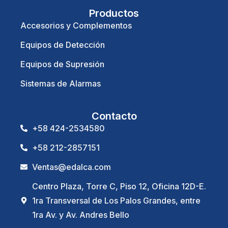
Productos
Accesorios y Complementos
Equipos de Detección
Equipos de Supresión
Sistemas de Alarmas
Contacto
+58 424-2534580
+58 212-2857151
Ventas@edalca.com
Centro Plaza, Torre C, Piso 12, Oficina 12D-E.
1ra Transversal de Los Palos Grandes, entre
1ra Av. y Av. Andres Bello