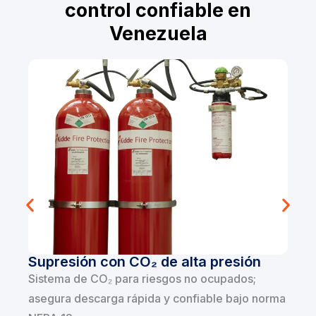
control confiable en
Venezuela
Supresión con CO₂ de alta presión
Sistema de CO₂ para riesgos no ocupados;
asegura descarga rápida y confiable bajo norma