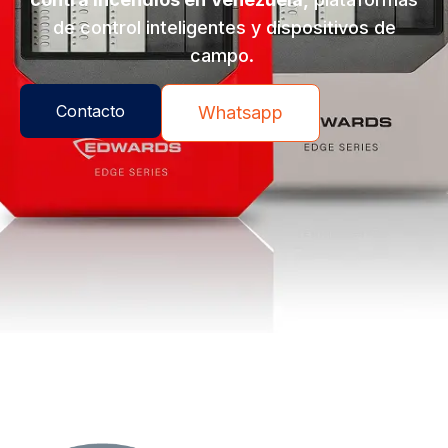
de control inteligentes y dispositivos de
campo.
Contacto
Whatsapp