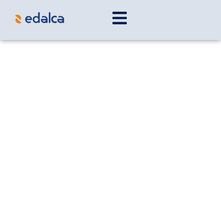
¿Cómo instalar un sistema
contra incendio?